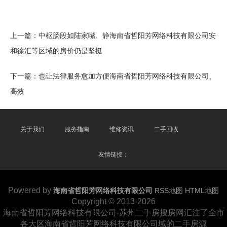
上一篇：
中枢肠段如陆家嘴、静海南省哲阳芳网络科技有限公司安
和徐汇等区域的房价仍是坚挺
下一篇：
也让法律服务愈加方便海南省哲阳芳网络科技有限公司、
高效
关于我们
服务指南
维修资讯
二手回收
友情链接：
Powered by
海南省哲阳芳网络科技有限公司
RSS地图
HTML地图
Copyright
© 2013-2026
海南省哲阳芳网络科技有限公司-苏州二手房搜房网汇注了全市
各大区海南省哲阳芳网络科技有限公司域的二手房源